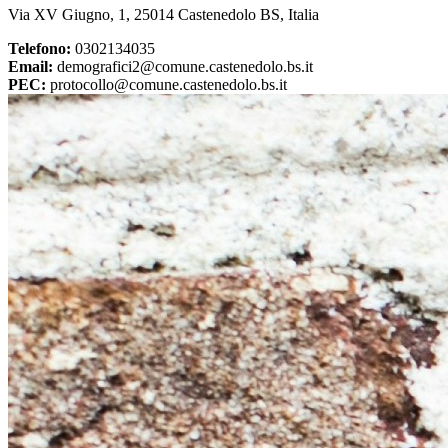
Via XV Giugno, 1, 25014 Castenedolo BS, Italia
Telefono:
0302134035
Email:
demografici2@comune.castenedolo.bs.it
PEC:
protocollo@comune.castenedolo.bs.it