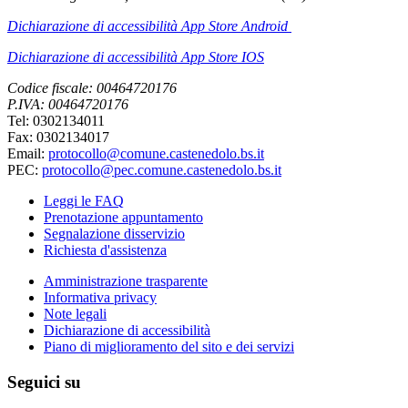
Dichiarazione di accessibilità App Store Android
Dichiarazione di accessibilità App Store IOS
Codice fiscale: 00464720176
P.IVA: 00464720176
Tel: 0302134011
Fax: 0302134017
Email:
protocollo@comune.castenedolo.bs.it
PEC:
protocollo@pec.comune.castenedolo.bs.it
Leggi le FAQ
Prenotazione appuntamento
Segnalazione disservizio
Richiesta d'assistenza
Amministrazione trasparente
Informativa privacy
Note legali
Dichiarazione di accessibilità
Piano di miglioramento del sito e dei servizi
Seguici su