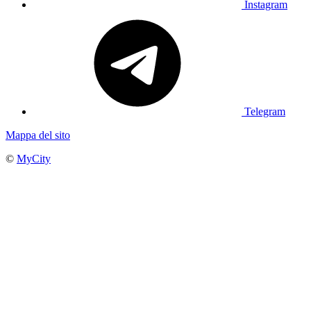
Instagram
Telegram
Mappa del sito
©
MyCity