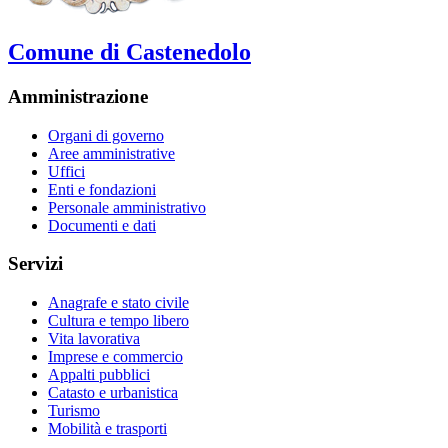
Comune di Castenedolo
Amministrazione
Organi di governo
Aree amministrative
Uffici
Enti e fondazioni
Personale amministrativo
Documenti e dati
Servizi
Anagrafe e stato civile
Cultura e tempo libero
Vita lavorativa
Imprese e commercio
Appalti pubblici
Catasto e urbanistica
Turismo
Mobilità e trasporti