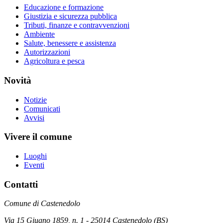
Educazione e formazione
Giustizia e sicurezza pubblica
Tributi, finanze e contravvenzioni
Ambiente
Salute, benessere e assistenza
Autorizzazioni
Agricoltura e pesca
Novità
Notizie
Comunicati
Avvisi
Vivere il comune
Luoghi
Eventi
Contatti
Comune di Castenedolo
Via 15 Giugno 1859, n. 1 - 25014 Castenedolo (BS)