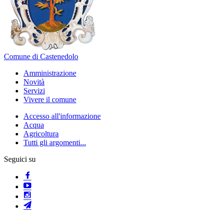
Comune di Castenedolo
Amministrazione
Novità
Servizi
Vivere il comune
Accesso all'informazione
Acqua
Agricoltura
Tutti gli argomenti...
Seguici su