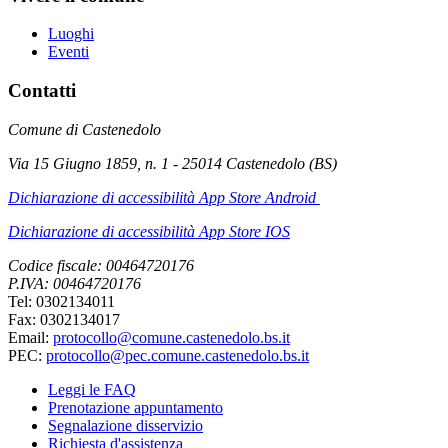
Luoghi
Eventi
Contatti
Comune di Castenedolo
Via 15 Giugno 1859, n. 1 - 25014 Castenedolo (BS)
Dichiarazione di accessibilità App Store Android
Dichiarazione di accessibilità App Store IOS
Codice fiscale: 00464720176
P.IVA: 00464720176
Tel: 0302134011
Fax: 0302134017
Email:
protocollo@comune.castenedolo.bs.it
PEC:
protocollo@pec.comune.castenedolo.bs.it
Leggi le FAQ
Prenotazione appuntamento
Segnalazione disservizio
Richiesta d'assistenza