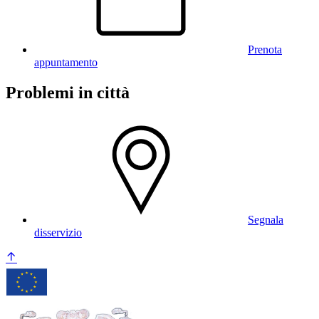
Prenota
appuntamento
Problemi in città
Segnala
disservizio