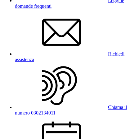
Leggi le
domande frequenti
Richiedi
assistenza
Chiama il
numero 0302134011