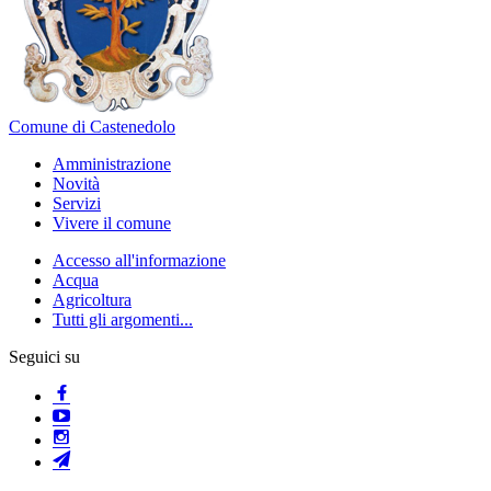
Comune di Castenedolo
Amministrazione
Novità
Servizi
Vivere il comune
Accesso all'informazione
Acqua
Agricoltura
Tutti gli argomenti...
Seguici su