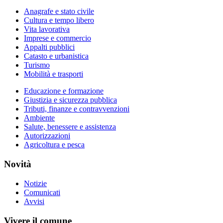
Anagrafe e stato civile
Cultura e tempo libero
Vita lavorativa
Imprese e commercio
Appalti pubblici
Catasto e urbanistica
Turismo
Mobilità e trasporti
Educazione e formazione
Giustizia e sicurezza pubblica
Tributi, finanze e contravvenzioni
Ambiente
Salute, benessere e assistenza
Autorizzazioni
Agricoltura e pesca
Novità
Notizie
Comunicati
Avvisi
Vivere il comune