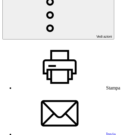
Vedi azioni
Stampa
Invia