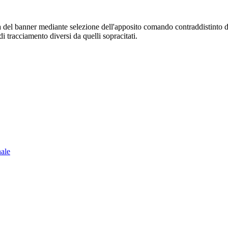
sura del banner mediante selezione dell'apposito comando contraddistinto 
i tracciamento diversi da quelli sopracitati.
nale