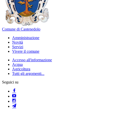
Comune di Castenedolo
Amministrazione
Novità
Servizi
Vivere il comune
Accesso all'informazione
Acqua
Agricoltura
Tutti gli argomenti...
Seguici su