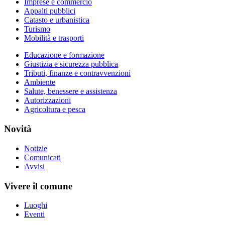
Imprese e commercio
Appalti pubblici
Catasto e urbanistica
Turismo
Mobilità e trasporti
Educazione e formazione
Giustizia e sicurezza pubblica
Tributi, finanze e contravvenzioni
Ambiente
Salute, benessere e assistenza
Autorizzazioni
Agricoltura e pesca
Novità
Notizie
Comunicati
Avvisi
Vivere il comune
Luoghi
Eventi