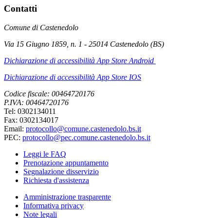
Contatti
Comune di Castenedolo
Via 15 Giugno 1859, n. 1 - 25014 Castenedolo (BS)
Dichiarazione di accessibilità App Store Android
Dichiarazione di accessibilità App Store IOS
Codice fiscale: 00464720176
P.IVA: 00464720176
Tel: 0302134011
Fax: 0302134017
Email:
protocollo@comune.castenedolo.bs.it
PEC:
protocollo@pec.comune.castenedolo.bs.it
Leggi le FAQ
Prenotazione appuntamento
Segnalazione disservizio
Richiesta d'assistenza
Amministrazione trasparente
Informativa privacy
Note legali