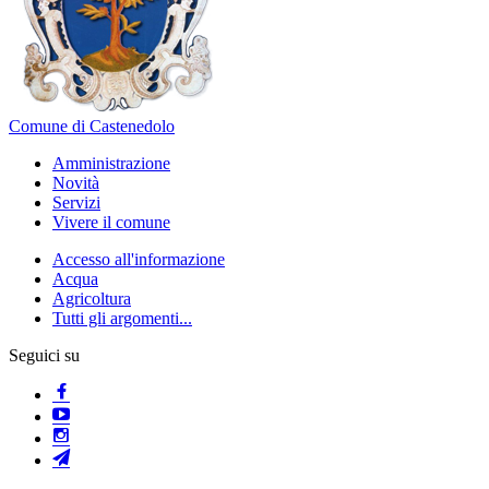
Comune di Castenedolo
Amministrazione
Novità
Servizi
Vivere il comune
Accesso all'informazione
Acqua
Agricoltura
Tutti gli argomenti...
Seguici su