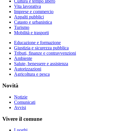
Cultura e tempo libero
Vita lavorativa
Imprese e commercio
Appalti pubblici
Catasto e urbanistica
Turismo
Mobilità e trasporti
Educazione e formazione
Giustizia e sicurezza pubblica
Tributi, finanze e contravvenzioni
Ambiente
Salute, benessere e assistenza
Autorizzazioni
Agricoltura e pesca
Novità
Notizie
Comunicati
Avvisi
Vivere il comune
Luoghi