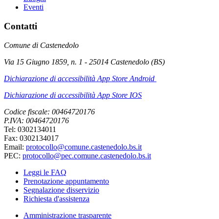
Eventi
Contatti
Comune di Castenedolo
Via 15 Giugno 1859, n. 1 - 25014 Castenedolo (BS)
Dichiarazione di accessibilità App Store Android
Dichiarazione di accessibilità App Store IOS
Codice fiscale: 00464720176
P.IVA: 00464720176
Tel: 0302134011
Fax: 0302134017
Email:
protocollo@comune.castenedolo.bs.it
PEC:
protocollo@pec.comune.castenedolo.bs.it
Leggi le FAQ
Prenotazione appuntamento
Segnalazione disservizio
Richiesta d'assistenza
Amministrazione trasparente