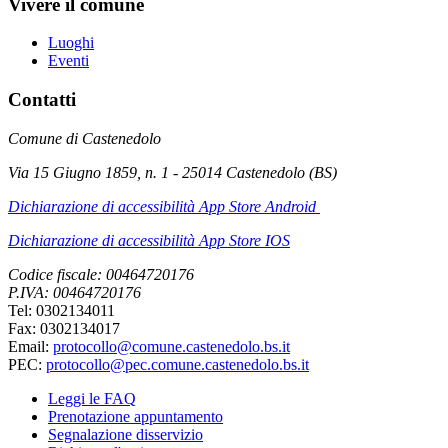
Vivere il comune
Luoghi
Eventi
Contatti
Comune di Castenedolo
Via 15 Giugno 1859, n. 1 - 25014 Castenedolo (BS)
Dichiarazione di accessibilità App Store Android
Dichiarazione di accessibilità App Store IOS
Codice fiscale: 00464720176
P.IVA: 00464720176
Tel: 0302134011
Fax: 0302134017
Email:
protocollo@comune.castenedolo.bs.it
PEC:
protocollo@pec.comune.castenedolo.bs.it
Leggi le FAQ
Prenotazione appuntamento
Segnalazione disservizio