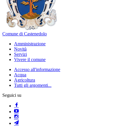
Comune di Castenedolo
Amministrazione
Novità
Servizi
Vivere il comune
Accesso all'informazione
Acqua
Agricoltura
Tutti gli argomenti...
Seguici su