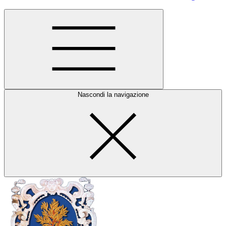
Nascondi la navigazione