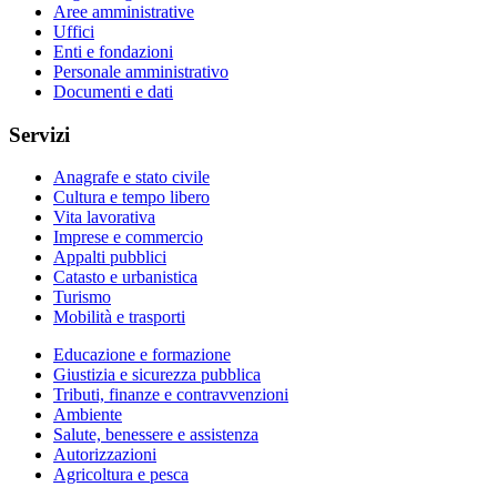
Aree amministrative
Uffici
Enti e fondazioni
Personale amministrativo
Documenti e dati
Servizi
Anagrafe e stato civile
Cultura e tempo libero
Vita lavorativa
Imprese e commercio
Appalti pubblici
Catasto e urbanistica
Turismo
Mobilità e trasporti
Educazione e formazione
Giustizia e sicurezza pubblica
Tributi, finanze e contravvenzioni
Ambiente
Salute, benessere e assistenza
Autorizzazioni
Agricoltura e pesca