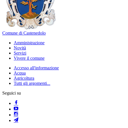
Comune di Castenedolo
Amministrazione
Novità
Servizi
Vivere il comune
Accesso all'informazione
Acqua
Agricoltura
Tutti gli argomenti...
Seguici su