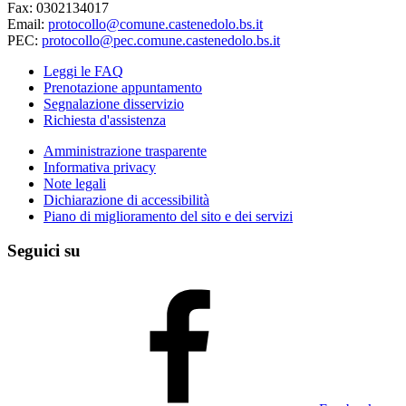
Fax: 0302134017
Email:
protocollo@comune.castenedolo.bs.it
PEC:
protocollo@pec.comune.castenedolo.bs.it
Leggi le FAQ
Prenotazione appuntamento
Segnalazione disservizio
Richiesta d'assistenza
Amministrazione trasparente
Informativa privacy
Note legali
Dichiarazione di accessibilità
Piano di miglioramento del sito e dei servizi
Seguici su