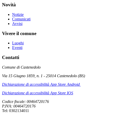
Novità
Notizie
Comunicati
Avvisi
Vivere il comune
Luoghi
Eventi
Contatti
Comune di Castenedolo
Via 15 Giugno 1859, n. 1 - 25014 Castenedolo (BS)
Dichiarazione di accessibilità App Store Android
Dichiarazione di accessibilità App Store IOS
Codice fiscale: 00464720176
P.IVA: 00464720176
Tel: 0302134011