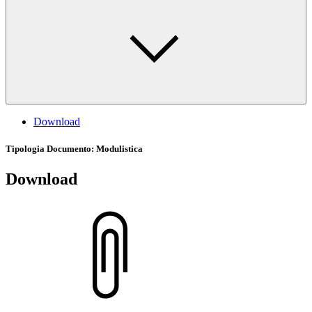
Download
Tipologia Documento
: Modulistica
Download