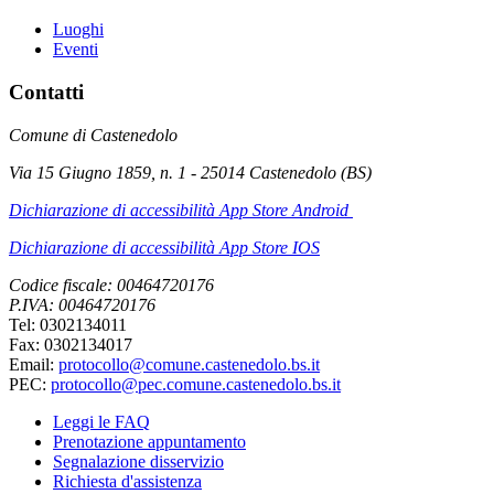
Luoghi
Eventi
Contatti
Comune di Castenedolo
Via 15 Giugno 1859, n. 1 - 25014 Castenedolo (BS)
Dichiarazione di accessibilità App Store Android
Dichiarazione di accessibilità App Store IOS
Codice fiscale: 00464720176
P.IVA: 00464720176
Tel: 0302134011
Fax: 0302134017
Email:
protocollo@comune.castenedolo.bs.it
PEC:
protocollo@pec.comune.castenedolo.bs.it
Leggi le FAQ
Prenotazione appuntamento
Segnalazione disservizio
Richiesta d'assistenza