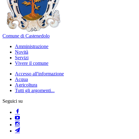
Comune di Castenedolo
Amministrazione
Novità
Servizi
Vivere il comune
Accesso all'informazione
Acqua
Agricoltura
Tutti gli argomenti...
Seguici su