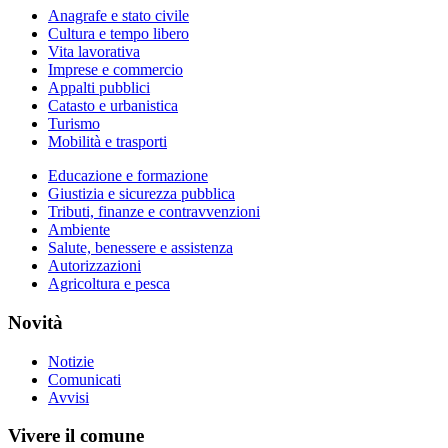
Anagrafe e stato civile
Cultura e tempo libero
Vita lavorativa
Imprese e commercio
Appalti pubblici
Catasto e urbanistica
Turismo
Mobilità e trasporti
Educazione e formazione
Giustizia e sicurezza pubblica
Tributi, finanze e contravvenzioni
Ambiente
Salute, benessere e assistenza
Autorizzazioni
Agricoltura e pesca
Novità
Notizie
Comunicati
Avvisi
Vivere il comune