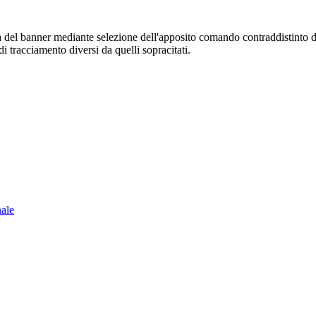
sura del banner mediante selezione dell'apposito comando contraddistinto 
i tracciamento diversi da quelli sopracitati.
nale