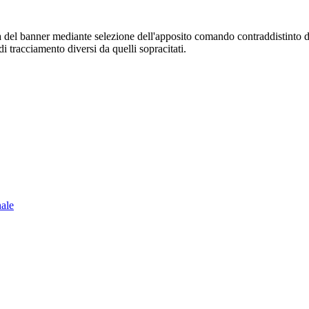
sura del banner mediante selezione dell'apposito comando contraddistinto 
i tracciamento diversi da quelli sopracitati.
nale