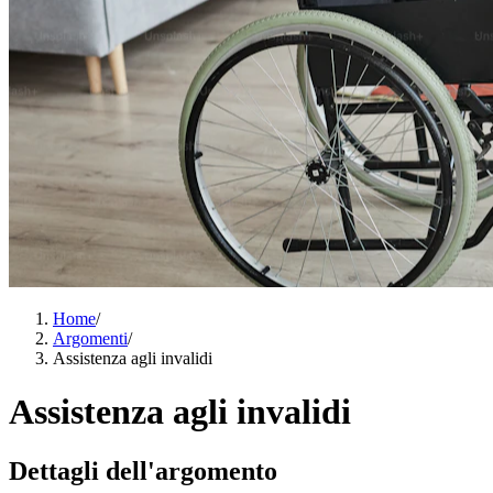
Home
/
Argomenti
/
Assistenza agli invalidi
Assistenza agli invalidi
Dettagli dell'argomento